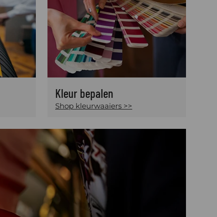
Kleur bepalen
Shop kleurwaaiers >>