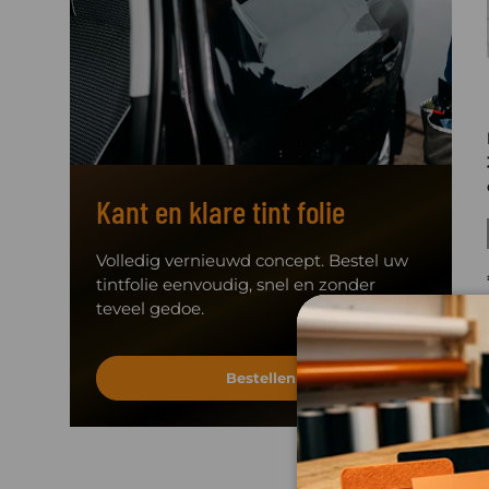
Kant en klare tint folie
Volledig vernieuwd concept. Bestel uw
tintfolie eenvoudig, snel en zonder
teveel gedoe.
Bestellen