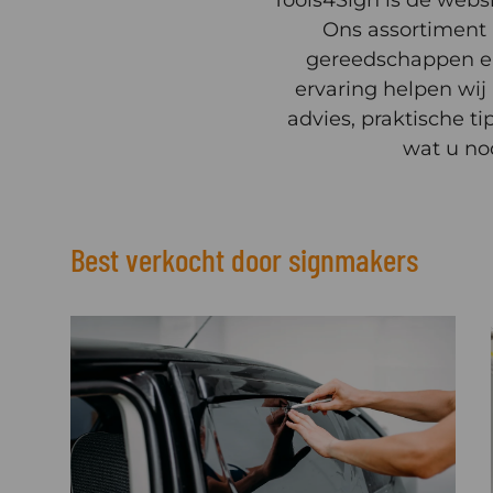
Ons assortiment b
gereedschappen en
ervaring helpen wij
advies, praktische t
wat u nod
Best verkocht door signmakers