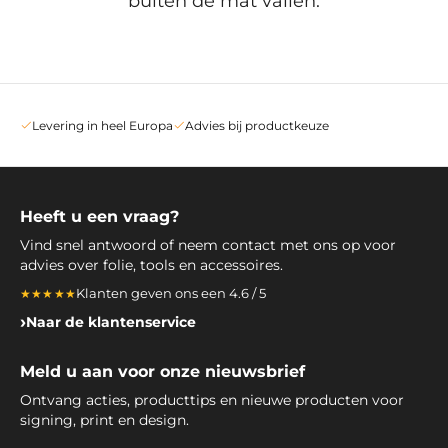
buiten de mat vallen.
Levering in heel Europa
Advies bij productkeuze
Heeft u een vraag?
Vind snel antwoord of neem contact met ons op voor
advies over folie, tools en accessoires.
Klanten geven ons een 4.6 / 5
★★★★★
Naar de klantenservice
Meld u aan voor onze nieuwsbrief
Ontvang acties, producttips en nieuwe producten voor
signing, print en design.