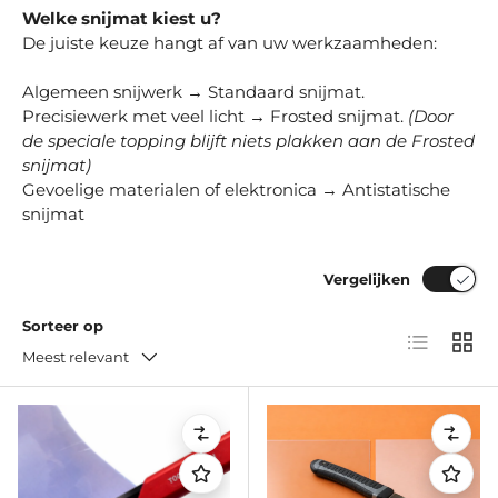
Welke snijmat kiest u?
De juiste keuze hangt af van uw werkzaamheden:
Algemeen snijwerk → Standaard snijmat.
Precisiewerk met veel licht → Frosted snijmat.
(Door
de speciale topping blijft niets plakken aan de Frosted
snijmat)
Gevoelige materialen of elektronica → Antistatische
snijmat
Vergelijken
Sorteer op
Lijst
Raste
Meest relevant
Vergelijken
Verge