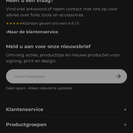
Heeft u een vraag?
Vind snel antwoord of neem contact met ons op voor
advies over folie, tools en accessoires.
Klanten geven ons een 4.6 / 5
★★★★★
Naar de klantenservice
Meld u aan voor onze nieuwsbrief
Ontvang acties, producttips en nieuwe producten voor
signing, print en design.
E-mailadres
Abonnee
Geen spam. Alleen relevante updates.
+
Klantenservice
+
Productgroepen