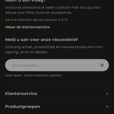
Heeft u een vraag?
Vind snel antwoord of neem contact met ons op voor
advies over folie, tools en accessoires.
Klanten geven ons een 4.6 / 5
★★★★★
Naar de klantenservice
Meld u aan voor onze nieuwsbrief
Ontvang acties, producttips en nieuwe producten voor
signing, print en design.
E-mailadres
Abonnee
Geen spam. Alleen relevante updates.
+
Klantenservice
+
Productgroepen