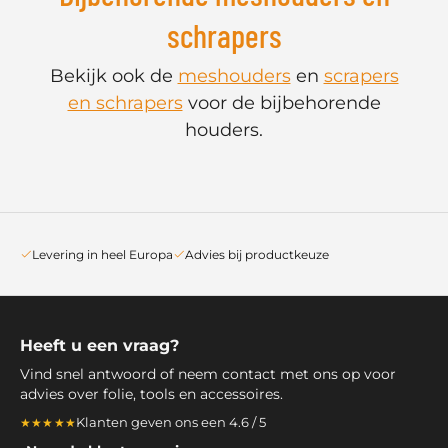
schrapers
Bekijk ook de
meshouders
en
scrapers
en schrapers
voor de bijbehorende
houders.
Levering in heel Europa
Advies bij productkeuze
Heeft u een vraag?
Vind snel antwoord of neem contact met ons op voor
advies over folie, tools en accessoires.
Klanten geven ons een 4.6 / 5
★★★★★