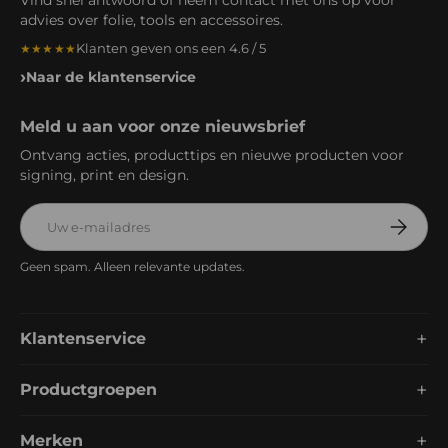
Vind snel antwoord of neem contact met ons op voor
advies over folie, tools en accessoires.
Klanten geven ons een 4.6 / 5
★★★★★
Naar de klantenservice
Meld u aan voor onze nieuwsbrief
Ontvang acties, producttips en nieuwe producten voor
signing, print en design.
E-mailadres
Abonnee
Geen spam. Alleen relevante updates.
+
Klantenservice
+
Productgroepen
+
Merken