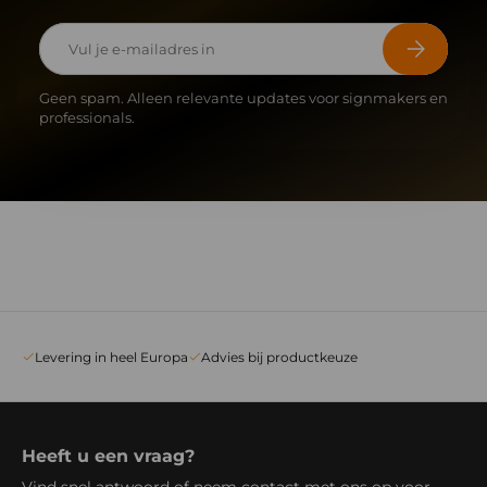
E-mailadres
Abonneer
Geen spam. Alleen relevante updates voor signmakers en
professionals.
Levering in heel Europa
Advies bij productkeuze
Heeft u een vraag?