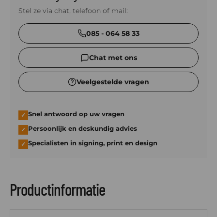
Stel ze via chat, telefoon of mail:
085 - 064 58 33
Chat met ons
Veelgestelde vragen
Snel antwoord op uw vragen
✓
Persoonlijk en deskundig advies
✓
Specialisten in signing, print en design
✓
Productinformatie