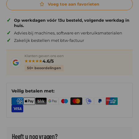
Voeg toe aan favorieten
✓
Op werkdagen vóór 13u besteld, volgende werkdag in
huis.
✓
Advies bij machines, software en verbruiksmaterialen
✓
Zakelijk bestellen met btw-factuur
Klanten geven ons een
4.6/5
★★★★★
50+ beoordelingen
Veilig betalen met:
Heeft u nog vragen?