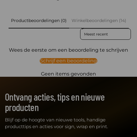
Productbeoordelingen (0)
Winkelbeoordelingen (14)
Sort reviews by
Wees de eerste om een beoordeling te schrijven
Schrijf een beoordeling
Geen items gevonden
Ontvang acties, tips en nieuwe
producten
Blijf op de hoogte van nieuwe tools, handige
producttips en acties voor sign, wrap en print.