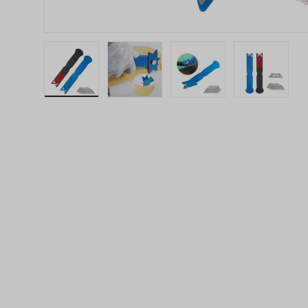
Laad afbeelding 1 in gallerij-weergave
Laad afbeelding 2 in gallerij-wee
Laad afbeelding 3 in 
Laad afbe