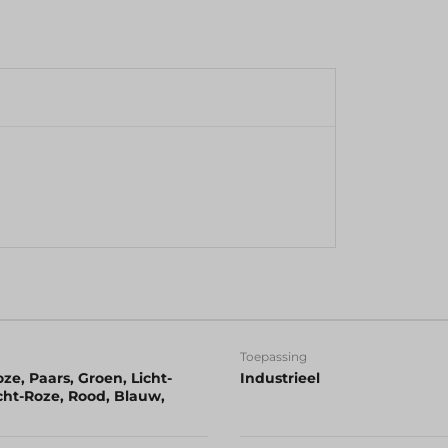
Toepassing
ze, Paars, Groen, Licht-
Industrieel
cht-Roze, Rood, Blauw,