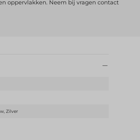
gen oppervlakken. Neem bij vragen contact
anbiedingen en
Abonneer
w, Zilver