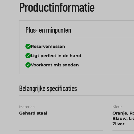
Productinformatie
Plus- en minpunten
Reservemessen
Ligt perfect in de hand
Voorkomt mis sneden
Belangrijke specificaties
Materiaal
Kleur
Gehard staal
Oranje, Ro
Blauw, Li
Zilver