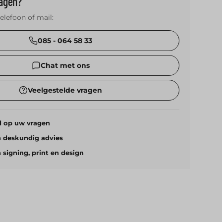
ragen?
telefoon of mail:
085 - 064 58 33
Chat met ons
Veelgestelde vragen
d op uw vragen
n deskundig advies
n signing, print en design