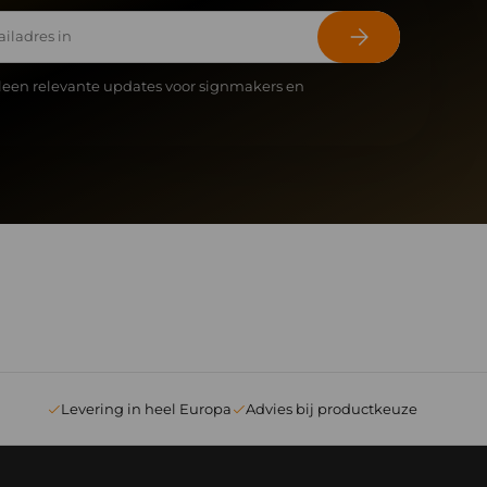
Abonneer
leen relevante updates voor signmakers en
Levering in heel Europa
Advies bij productkeuze