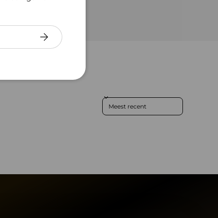
Abonneer
Sort reviews by