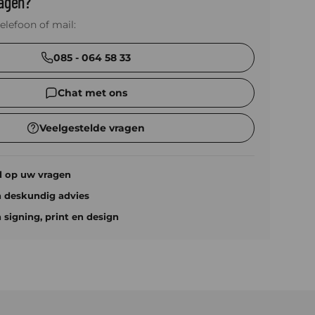
ragen?
telefoon of mail:
085 - 064 58 33
Chat met ons
Veelgestelde vragen
d op uw vragen
n deskundig advies
n signing, print en design