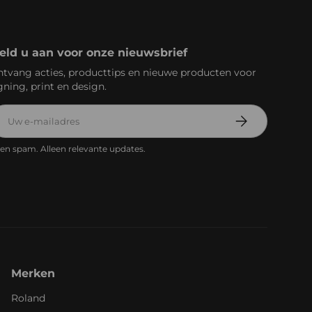
eld u aan voor onze nieuwsbrief
tvang acties, producttips en nieuwe producten voor
gning, print en design.
mailadres
Abonneer
en spam. Alleen relevante updates.
Merken
Roland