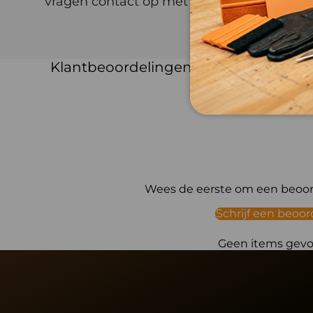
vragen contact op met Tools4Sign.
Klantbeoordelingen
Wees de eerste om een beoord
Schrijf een beoor
Geen items gev