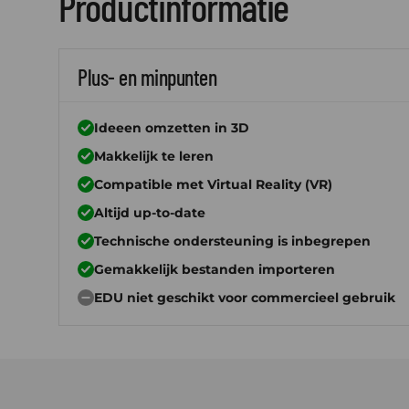
Productinformatie
Plus- en minpunten
Ideeen omzetten in 3D
Makkelijk te leren
Compatible met Virtual Reality (VR)
Altijd up-to-date
Technische ondersteuning is inbegrepen
Gemakkelijk bestanden importeren
EDU niet geschikt voor commercieel gebruik