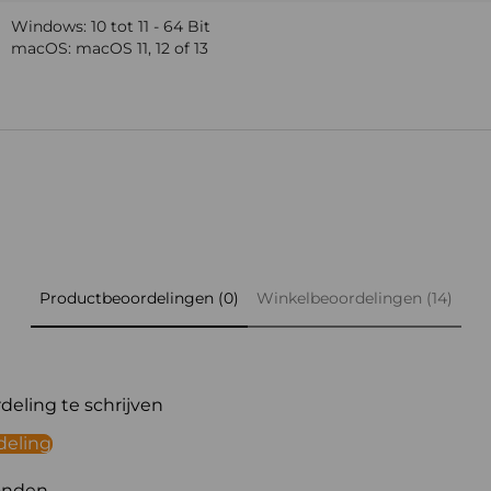
Windows: 10 tot 11 - 64 Bit
macOS: macOS 11, 12 of 13
Productbeoordelingen (0)
Winkelbeoordelingen (14)
eling te schrijven
deling
onden