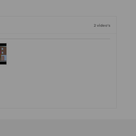
2 video's