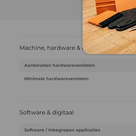
Machine, hardware & bediening
Aanbevolen hardwarevereisten
Minimale hardwarevereisten
Software & digitaal
Software / inbegrepen applicaties