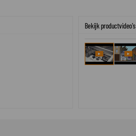
Bekijk productvideo's
▶
▶