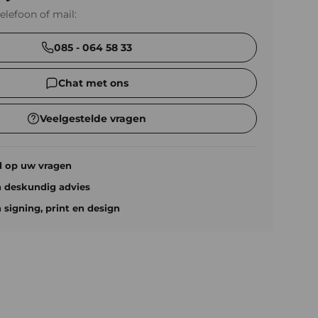
telefoon of mail:
085 - 064 58 33
Chat met ons
Veelgestelde vragen
d op uw vragen
n deskundig advies
n signing, print en design