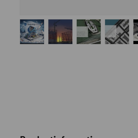
Laad afbeelding 1 in gallerij-weergave
Laad afbeelding 2 in gallerij-wee
Laad afbeelding 3 in 
Laad afbe