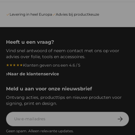
Levering in heel Europa
Advies bij productkeuze
Heeft u een vraag?
Vind snel antwoord of neem contact met ons op voor
advies over folie, tools en accessoires.
Klanten geven ons een 4.6 / 5
★★★★★
Naar de klantenservice
Meld u aan voor onze nieuwsbrief
Ontvang acties, producttips en nieuwe producten voor
signing, print en design.
E-mailadres
Abonnee
Geen spam. Alleen relevante updates.