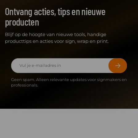
Ontvang acties, tips en nieuwe
producten
Blijf op de hoogte van nieuwe tools, handige
producttips en acties voor sign, wrap en print.
E-mailadres
Abonneer
Geen spam. Alleen relevante updates voor signmakers en
professionals.