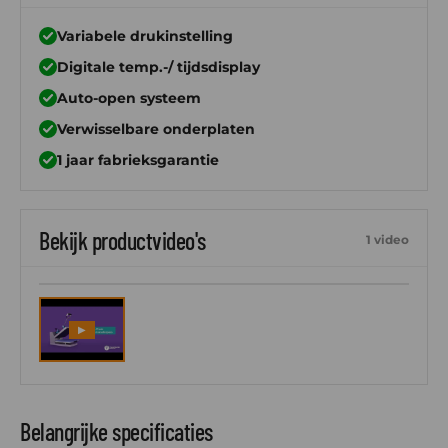
Variabele drukinstelling
Digitale temp.-/ tijdsdisplay
Auto-open systeem
Verwisselbare onderplaten
1 jaar fabrieksgarantie
Bekijk productvideo's
1 video
▶
Belangrijke specificaties