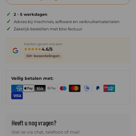
✓
2 - 5 werkdagen
✓
Advies bij machines, software en verbruiksmaterialen
✓
Zakelijk bestellen met btw-factuur
Klanten geven ons een
4.6/5
★★★★★
50+ beoordelingen
Veilig betalen met:
Heeft u nog vragen?
Stel ze via chat, telefoon of mail: