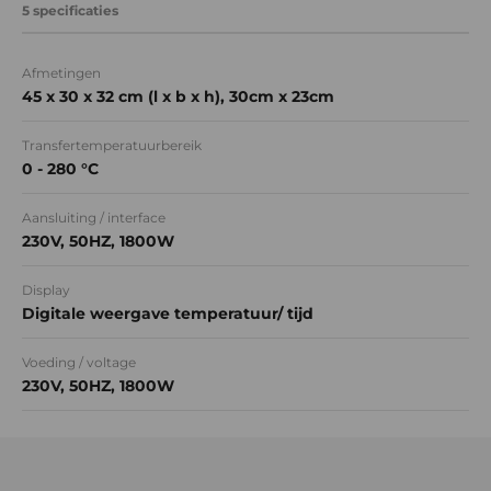
5 specificaties
Afmetingen
45 x 30 x 32 cm (l x b x h), 30cm x 23cm
Transfertemperatuurbereik
0 - 280 °C
Aansluiting / interface
230V, 50HZ, 1800W
Display
Digitale weergave temperatuur/ tijd
Voeding / voltage
230V, 50HZ, 1800W