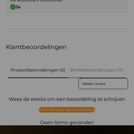
Verwisselbare onderplaat
Ja
✓
Klantbeoordelingen
Productbeoordelingen (0)
Winkelbeoordelingen (14)
Sort reviews by
Wees de eerste om een beoordeling te schrijven
Schrijf een beoordeling
Geen items gevonden