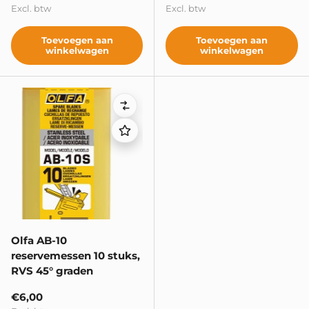
Excl. btw
Excl. btw
Toevoegen aan
Toevoegen aan
winkelwagen
winkelwagen
Vergelijken
Olfa AB-10
reservemessen 10 stuks,
RVS 45° graden
Reguliere prijs
€6,00