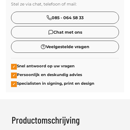
Stel ze via chat, telefoon of mail:
085 - 064 58 33
Chat met ons
Veelgestelde vragen
Snel antwoord op uw vragen
✓
Persoonlijk en deskundig advies
✓
Specialisten in signing, print en design
✓
Productomschrijving