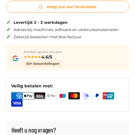
Voeg toe aan favorieten
✓
Levertijd: 2 - 3 werkdagen
✓
Advies bij machines, software en verbruiksmaterialen
✓
Zakelijk bestellen met btw-factuur
Klanten geven ons een
4.6/5
★★★★★
50+ beoordelingen
Veilig betalen met:
Heeft u nog vragen?