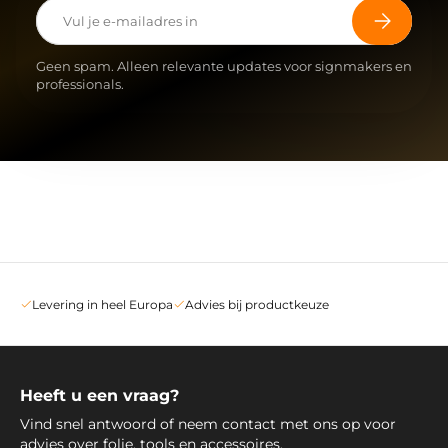
E-mailadres
Abonneer
Geen spam. Alleen relevante updates voor signmakers en
professionals.
Levering in heel Europa
Advies bij productkeuze
Heeft u een vraag?
Vind snel antwoord of neem contact met ons op voor
advies over folie, tools en accessoires.