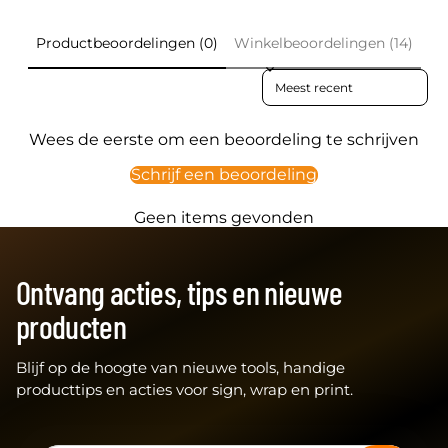
Productbeoordelingen (0)
Winkelbeoordelingen (14)
Sort reviews by
Wees de eerste om een beoordeling te schrijven
Schrijf een beoordeling
Geen items gevonden
Ontvang acties, tips en nieuwe
producten
Blijf op de hoogte van nieuwe tools, handige
producttips en acties voor sign, wrap en print.